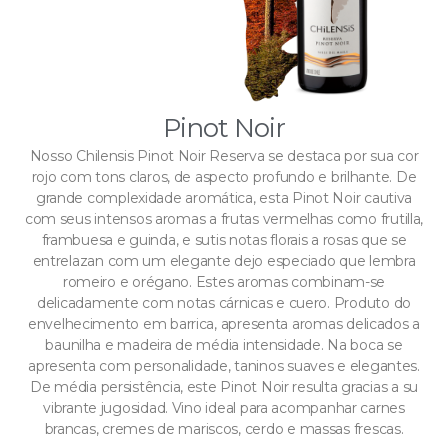
Pinot Noir
Nosso Chilensis Pinot Noir Reserva se destaca por sua cor
rojo com tons claros, de aspecto profundo e brilhante. De
grande complexidade aromática, esta Pinot Noir cautiva
com seus intensos aromas a frutas vermelhas como frutilla,
frambuesa e guinda, e sutis notas florais a rosas que se
entrelazan com um elegante dejo especiado que lembra
romeiro e orégano. Estes aromas combinam-se
delicadamente com notas cárnicas e cuero. Produto do
envelhecimento em barrica, apresenta aromas delicados a
baunilha e madeira de média intensidade. Na boca se
apresenta com personalidade, taninos suaves e elegantes.
De média persistência, este Pinot Noir resulta gracias a su
vibrante jugosidad. Vino ideal para acompanhar carnes
brancas, cremes de mariscos, cerdo e massas frescas.